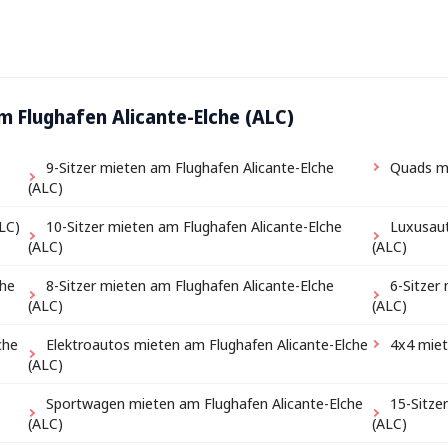
 Flughafen Alicante-Elche (ALC)
9-Sitzer mieten am Flughafen Alicante-Elche
Quads mi
(ALC)
LC)
10-Sitzer mieten am Flughafen Alicante-Elche
Luxusaut
(ALC)
(ALC)
che
8-Sitzer mieten am Flughafen Alicante-Elche
6-Sitzer
(ALC)
(ALC)
che
Elektroautos mieten am Flughafen Alicante-Elche
4x4 miet
(ALC)
Sportwagen mieten am Flughafen Alicante-Elche
15-Sitze
(ALC)
(ALC)