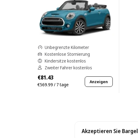
Unbegrenzte Kilometer
Kostenlose Stornierung
Kindersitze kostenlos
Zweiter Fahrer kostenlos
€81.43
Anzeigen
€569.99 / 7 tage
Akzeptieren Sie Bargel