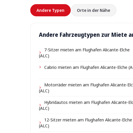
Andere Typen
Orte in der Nähe
Andere Fahrzeugtypen zur Miete am
7-Sitzer mieten am Flughafen Alicante-Elche
(ALC)
Cabrio mieten am Flughafen Alicante-Elche (A
Motorräder mieten am Flughafen Alicante-El
(ALC)
Hybridautos mieten am Flughafen Alicante-El
(ALC)
12-Sitzer mieten am Flughafen Alicante-Elche
(ALC)