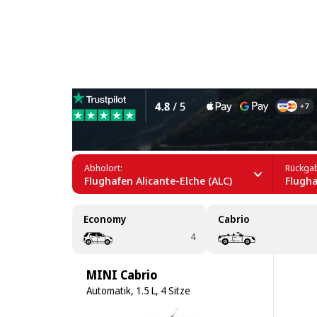
Kompaktwagen mieten am Fl
Abholort:
Rückgab
Flughafen Alicante-Elche (ALC)
Flugha
Economy
Cabrio
4
MINI Cabrio
Automatik, 1.5 L, 4 Sitze