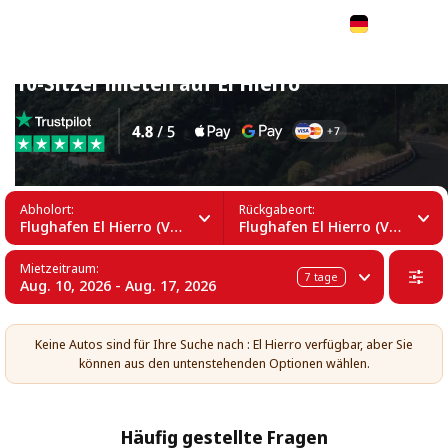
Deutsch
10-Sitzer mieten auf El Hierro
Abholort:
Rückgabeort:
Flughafen El Hierro (VDE)
Flughafen El Hierro (VDE)
Mietzeitraum:
7
tage
Aug. 10, 2026 - Aug. 17, 2026
Keine Autos sind für Ihre Suche nach : El Hierro verfügbar, aber Sie
können aus den untenstehenden Optionen wählen.
Häufig gestellte Fragen