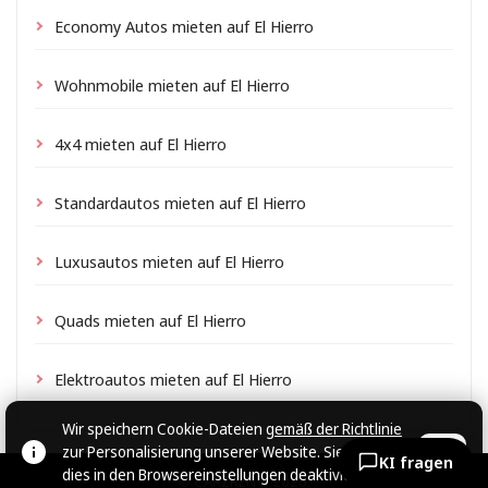
Economy Autos mieten auf El Hierro
Wohnmobile mieten auf El Hierro
4x4 mieten auf El Hierro
Standardautos mieten auf El Hierro
Luxusautos mieten auf El Hierro
Quads mieten auf El Hierro
Elektroautos mieten auf El Hierro
Wir speichern Cookie-Dateien
gemäß der Richtlinie
zur Personalisierung unserer Website. Sie können
OK
KI fragen
dies in den Browsereinstellungen deaktivieren.
© CARZRENT, 2026.