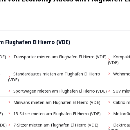
 Flughafen El Hierro (VDE)
VDE)
Transporter mieten am Flughafen El Hierro (VDE)
Kompakt
(VDE)
)
Standardautos mieten am Flughafen El Hierro
Wohnmobi
(VDE)
Sportwagen mieten am Flughafen El Hierro (VDE)
SUV miet
Minivans mieten am Flughafen El Hierro (VDE)
Cabrio m
E)
15-Sitzer mieten am Flughafen El Hierro (VDE)
Motorräd
VDE)
7-Sitzer mieten am Flughafen El Hierro (VDE)
Elektroa