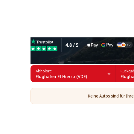
Economy Autos mieten am Fl
Abholort:
Rückgab
Flughafen El Hierro (VDE)
Flugha
Keine Autos sind für Ihr