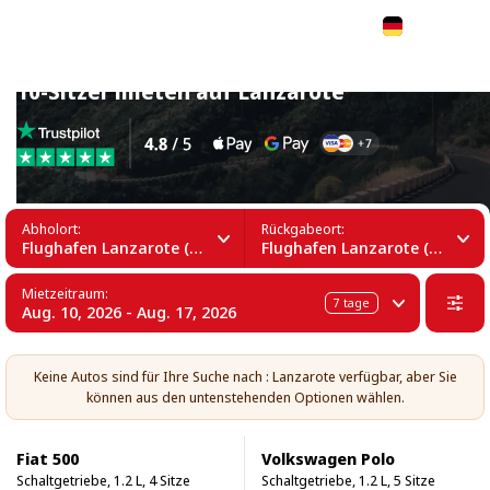
Deutsch
10-Sitzer mieten auf Lanzarote
Abholort:
Rückgabeort:
Flughafen Lanzarote (ACE)
Flughafen Lanzarote (ACE)
Mietzeitraum:
7
tage
Aug. 10, 2026 - Aug. 17, 2026
Keine Autos sind für Ihre Suche nach : Lanzarote verfügbar, aber Sie
können aus den untenstehenden Optionen wählen.
Fiat 500
Volkswagen Polo
Schaltgetriebe, 1.2 L, 4 Sitze
Schaltgetriebe, 1.2 L, 5 Sitze