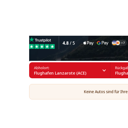
6-Sitzer mieten am Flughaf
Abholort:
Rückgab
Flughafen Lanzarote (ACE)
Flugha
Keine Autos sind für Ihr