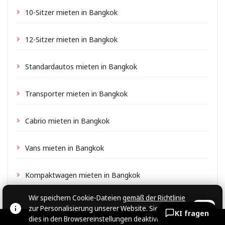
10-Sitzer mieten in Bangkok
12-Sitzer mieten in Bangkok
Standardautos mieten in Bangkok
Transporter mieten in Bangkok
Cabrio mieten in Bangkok
Vans mieten in Bangkok
Kompaktwagen mieten in Bangkok
Wir speichern Cookie-Dateien
gemäß der Richtlinie
zur Personalisierung unserer Website. Sie können
OK
KI fragen
dies in den Browsereinstellungen deaktivieren.
© CARZRENT, 2026.