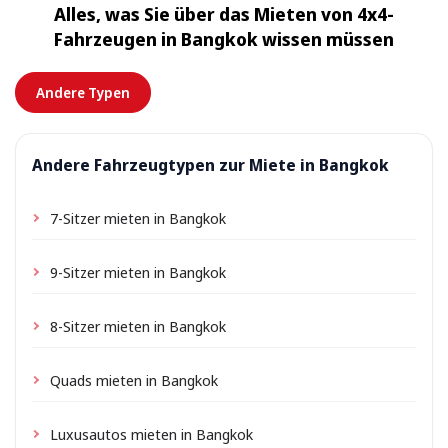
Alles, was Sie über das Mieten von 4x4-
nach Lage kann eine kleine Liefergebühr anfallen, die
Fahrzeugen in Bangkok wissen müssen
immer im Voraus angezeigt wird.
Andere Typen
Andere Fahrzeugtypen zur Miete in Bangkok
7-Sitzer mieten in Bangkok
9-Sitzer mieten in Bangkok
8-Sitzer mieten in Bangkok
Quads mieten in Bangkok
Luxusautos mieten in Bangkok