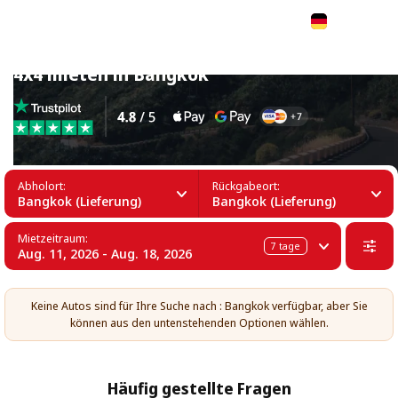
Deutsch
4x4 mieten in Bangkok
Abholort:
Rückgabeort:
Bangkok (Lieferung)
Bangkok (Lieferung)
Mietzeitraum:
7
tage
Aug. 11, 2026 - Aug. 18, 2026
Keine Autos sind für Ihre Suche nach : Bangkok verfügbar, aber Sie
können aus den untenstehenden Optionen wählen.
Häufig gestellte Fragen