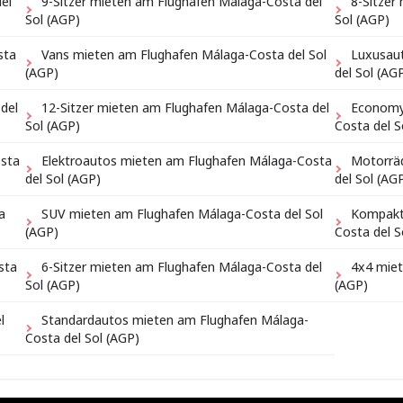
el
9-Sitzer mieten am Flughafen Málaga-Costa del
8-Sitzer
Sol (AGP)
Sol (AGP)
sta
Vans mieten am Flughafen Málaga-Costa del Sol
Luxusau
(AGP)
del Sol (AG
del
12-Sitzer mieten am Flughafen Málaga-Costa del
Economy
Sol (AGP)
Costa del S
sta
Elektroautos mieten am Flughafen Málaga-Costa
Motorrä
del Sol (AGP)
del Sol (AG
a
SUV mieten am Flughafen Málaga-Costa del Sol
Kompakt
(AGP)
Costa del S
sta
6-Sitzer mieten am Flughafen Málaga-Costa del
4x4 miet
Sol (AGP)
(AGP)
l
Standardautos mieten am Flughafen Málaga-
Costa del Sol (AGP)