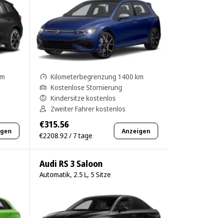
km
Kilometerbegrenzung 1400 km
Kostenlose Stornierung
Kindersitze kostenlos
Zweiter Fahrer kostenlos
€315.56
igen
Anzeigen
€2208.92 / 7 tage
Audi RS 3 Saloon
Automatik, 2.5 L, 5 Sitze