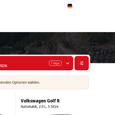
 311-68-57
WhatsApp
Telegram
Deutsch
7
tage
2026
tehenden Optionen wählen.
Volkswagen Golf R
Automatik, 2.0 L, 5 Sitze