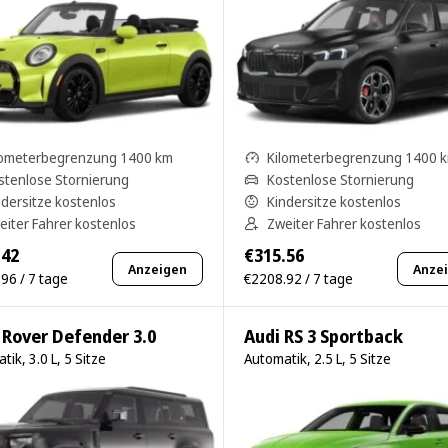
lometerbegrenzung 1400 km
Kilometerbegrenzung 1400 
stenlose Stornierung
Kostenlose Stornierung
ndersitze kostenlos
Kindersitze kostenlos
eiter Fahrer kostenlos
Zweiter Fahrer kostenlos
.42
€315.56
Anzeigen
Anze
96 / 7 tage
€2208.92 / 7 tage
 Rover Defender 3.0
Audi RS 3 Sportback
tik, 3.0 L, 5 Sitze
Automatik, 2.5 L, 5 Sitze