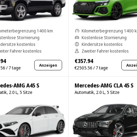
lometerbegrenzung 1400 km
Kilometerbegrenzung 1400 
stenlose Stornierung
Kostenlose Stornierung
ndersitze kostenlos
Kindersitze kostenlos
eiter Fahrer kostenlos
Zweiter Fahrer kostenlos
.94
€357.94
Anzeigen
Anze
56 / 7 tage
€2505.56 / 7 tage
edes-AMG A45 S
Mercedes-AMG CLA 45 S
tik, 2.0 L, 5 Sitze
Automatik, 2.0 L, 5 Sitze