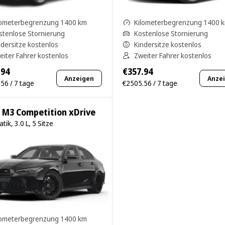
lometerbegrenzung 1400 km
Kilometerbegrenzung 1400 
stenlose Stornierung
Kostenlose Stornierung
ndersitze kostenlos
Kindersitze kostenlos
eiter Fahrer kostenlos
Zweiter Fahrer kostenlos
.94
€357.94
Anzeigen
Anze
56 / 7 tage
€2505.56 / 7 tage
M3 Competition xDrive
tik, 3.0 L, 5 Sitze
lometerbegrenzung 1400 km