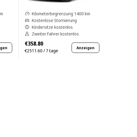
km
Kilometerbegrenzung 1400 km
Kostenlose Stornierung
Kindersitze kostenlos
Zweiter Fahrer kostenlos
€358.80
igen
Anzeigen
€2511.60 / 7 tage