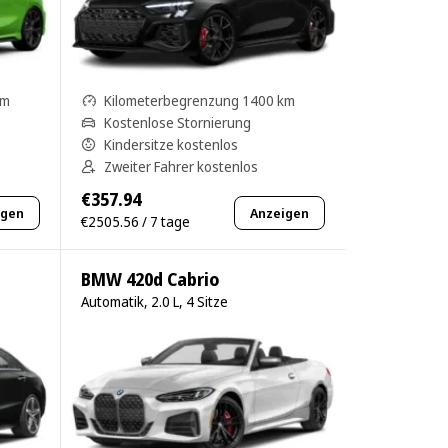
km
Kilometerbegrenzung 1400 km
Kostenlose Stornierung
Kindersitze kostenlos
Zweiter Fahrer kostenlos
€357.94
igen
Anzeigen
€2505.56 / 7 tage
BMW 420d Cabrio
Automatik, 2.0 L, 4 Sitze