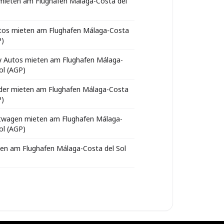
 mieten am Flughafen Málaga-Costa del
tos mieten am Flughafen Málaga-Costa
P)
 Autos mieten am Flughafen Málaga-
ol (AGP)
der mieten am Flughafen Málaga-Costa
P)
wagen mieten am Flughafen Málaga-
ol (AGP)
en am Flughafen Málaga-Costa del Sol